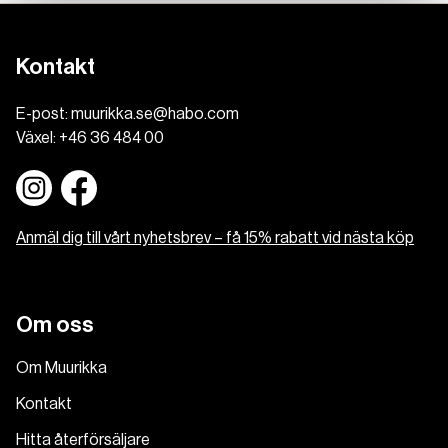
Kontakt
E-post:
muurikka.se@habo.com
Växel:
+46 36 484 00
Anmäl dig till vårt nyhetsbrev – få 15% rabatt vid nästa köp
Om oss
Om Muurikka
Kontakt
Hitta återförsäljare