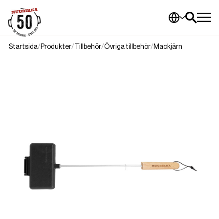
Startsida
Produkter
Tillbehör
Övriga tillbehör
Mackjärn