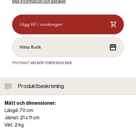
Mer information och detaljer
Lägg till i varukorgen
Hitta Butik
FRI FRAKT
VID KÖP ÖVER 1000 SEK
Produktbeskrivning
Mått och dimensioner:
Längd: 70 cm
Järnet: 21 x 11 cm
Vikt: 2 kg