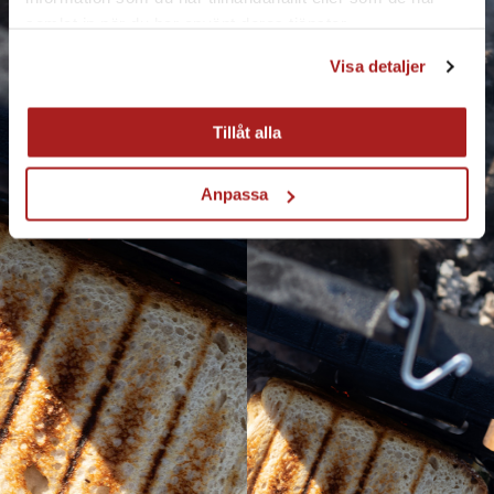
samlat in när du har använt deras tjänster.
Visa detaljer
Tillåt alla
Anpassa