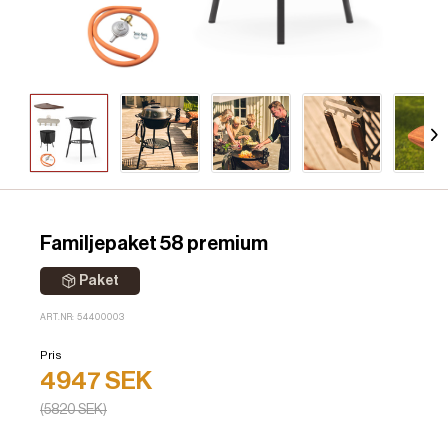
Familjepaket 58 premium
Paket
ART.NR: 54400003
Pris
4947 SEK
(5820 SEK)