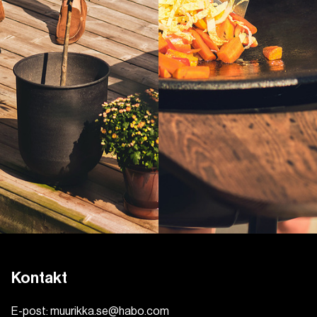
Kontakt
E-post:
muurikka.se@habo.com