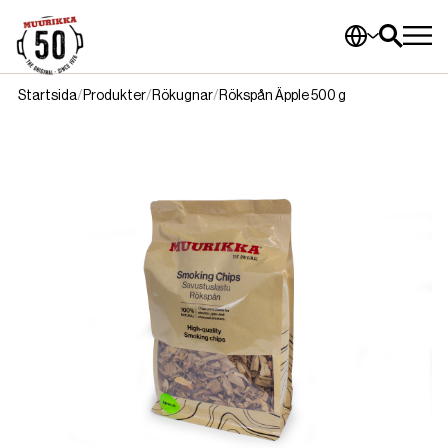
Startsida
Produkter
Rökugnar
Rökspån Äpple 500 g