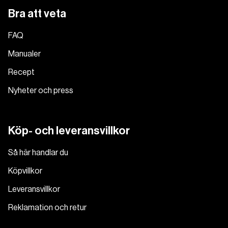
Bra att veta
FAQ
Manualer
Recept
Nyheter och press
Köp- och leveransvillkor
Så här handlar du
Köpvillkor
Leveransvillkor
Reklamation och retur