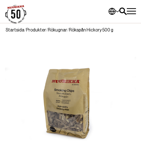
Startsida
Produkter
Rökugnar
Rökspån Hickory 500 g