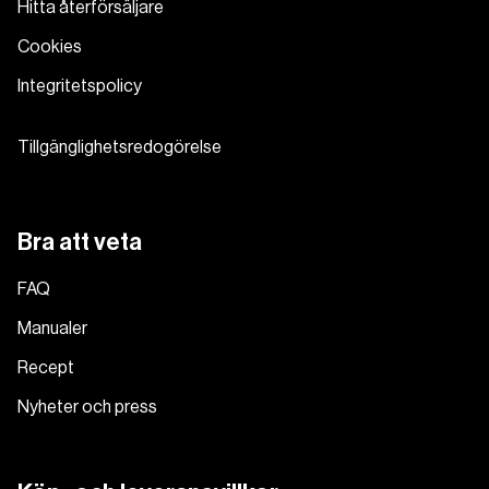
Hitta återförsäljare
Cookies
Integritetspolicy
Tillgänglighetsredogörelse
Bra att veta
FAQ
Manualer
Recept
Nyheter och press