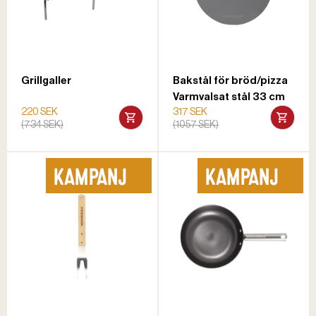
Grillgaller
Bakstål för bröd/pizza
Varmvalsat stål 33 cm
220 SEK
317 SEK
(734 SEK)
(1057 SEK)