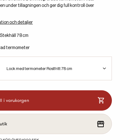
n under tillagningen och ger dig full kontroll över
tion och detaljer
: Stekhäll 78 cm
rad termometer
Lock med termometer Rostfritt 78 cm
ll i varukorgen
utik