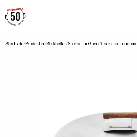
Startsida
Produkter
Stekhällar
Stekhällar Gasol
Lock med termome