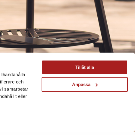
Tillåt alla
illhandahålla
ifierare och
Anpassa
 vi samarbetar
ahållit eller