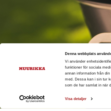
Denna webbplats använde
Vi använder enhetsidentifie
funktioner för sociala medi
annan information från din
med. Dessa kan i sin tur k
som de har samlat in när d
Visa detaljer