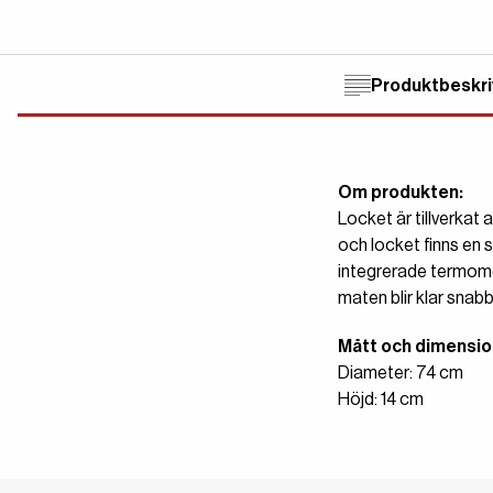
Produktbeskri
Om produkten:
Locket är tillverkat 
och locket finns en 
integrerade termomet
maten blir klar snabb
Mått och dimensio
Diameter: 74 cm
Höjd: 14 cm