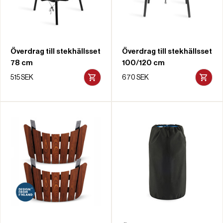
Överdrag till stekhällsset
Överdrag till stekhällsset
78 cm
100/120 cm
515 SEK
670 SEK