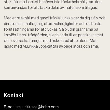
stekhällarna. Locket behöver inte täcka hela hällytan utan
kan användas för att täcka delar av maten som tillagas.
Med en stekhäll med gasol från Muurikka ger du dig själv och
din utomhusmatlagning stora valmöjligheter och de bästa
förutsättningarna för att lyckas. Så bjud in grannarna på
kravlös lunch i trädgården, eller blanda till en pannkakssmet
och överraska familjen med frukost på uteplatsen. Mat
lagad med Muurikka uppskattas av både stora och små.
Kontakt
E-post:
muurikka.se@habo.com