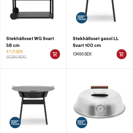
Stekhällsset WG Svart
Stekhällsset gasol LL
58 cm
Svart 100 cm
4721 SEK
13495 SEK
(6295 SEK)