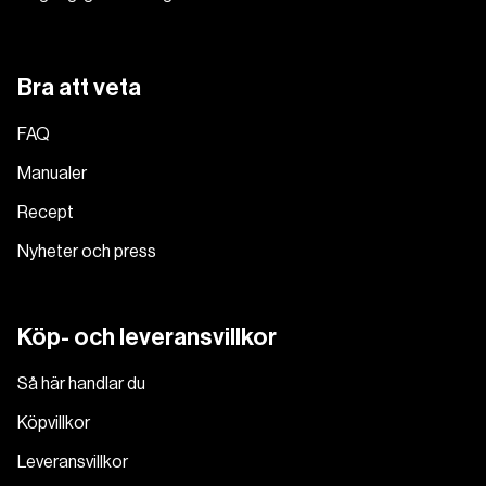
Bra att veta
FAQ
Manualer
Recept
Nyheter och press
Köp- och leveransvillkor
Så här handlar du
Köpvillkor
Leveransvillkor