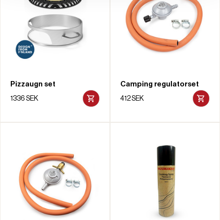
Pizzaugn set
Camping regulatorset
1336 SEK
412 SEK