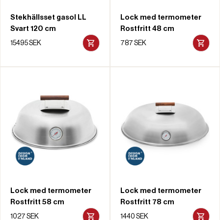
Stekhällsset gasol LL
Lock med termometer
Svart 120 cm
Rostfritt 48 cm
15495 SEK
787 SEK
Lock med termometer
Lock med termometer
Rostfritt 58 cm
Rostfritt 78 cm
1027 SEK
1440 SEK