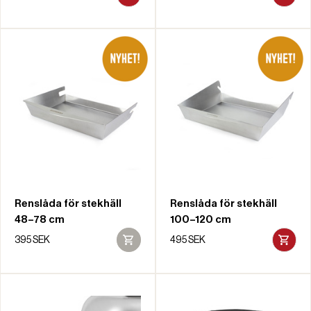
Renslåda för stekhäll
Renslåda för stekhäll
48–78 cm
100–120 cm
395 SEK
495 SEK