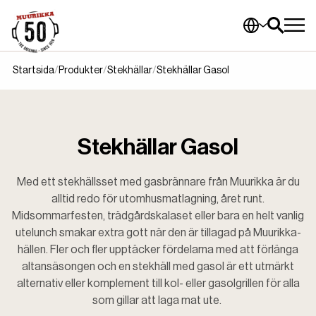
Startsida
Produkter
Stekhällar
Stekhällar Gasol
Stekhällar Gasol
Med ett stekhällsset med gasbrännare från Muurikka är du
alltid redo för utomhusmatlagning, året runt.
Midsommarfesten, trädgårdskalaset eller bara en helt vanlig
utelunch smakar extra gott när den är tillagad på Muurikka-
hällen. Fler och fler upptäcker fördelarna med att förlänga
altansäsongen och en stekhäll med gasol är ett utmärkt
alternativ eller komplement till kol- eller gasolgrillen för alla
som gillar att laga mat ute.