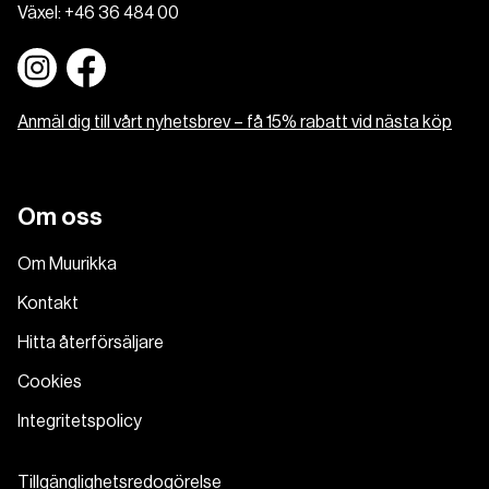
Växel:
+46 36 484 00
Anmäl dig till vårt nyhetsbrev – få 15% rabatt vid nästa köp
Om oss
Om Muurikka
Kontakt
Hitta återförsäljare
Cookies
Integritetspolicy
Tillgänglighetsredogörelse