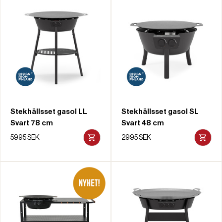
Stekhällsset gasol LL
Stekhällsset gasol SL
Svart 78 cm
Svart 48 cm
5995 SEK
2995 SEK