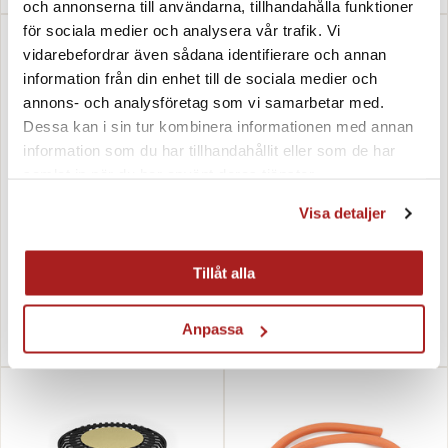
och annonserna till användarna, tillhandahålla funktioner
för sociala medier och analysera vår trafik. Vi
vidarebefordrar även sådana identifierare och annan
information från din enhet till de sociala medier och
annons- och analysföretag som vi samarbetar med.
Dessa kan i sin tur kombinera informationen med annan
information som du har tillhandahållit eller som de har
samlat in när du har använt deras tjänster.
Visa detaljer
Underlägg stekhäll
Redskapshållare
Tillåt alla
Rostfritt 48/58/78 cm
423 SEK
185 SEK
Anpassa