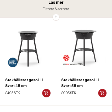
Läs mer
Filtrera & sortera
Stekhällsset gasol LL
Stekhällsset gasol LL
Svart 48 cm
Svart 58 cm
3495 SEK
3995 SEK