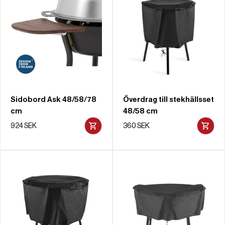
Sidobord Ask 48/58/78
Överdrag till stekhällsset
cm
48/58 cm
924 SEK
360 SEK