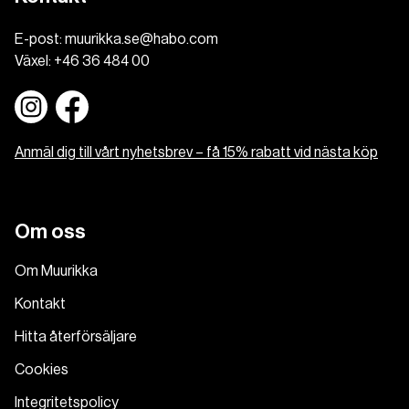
E-post:
muurikka.se@habo.com
Växel:
+46 36 484 00
Anmäl dig till vårt nyhetsbrev – få 15% rabatt vid nästa köp
Om oss
Om Muurikka
Kontakt
Hitta återförsäljare
Cookies
Integritetspolicy