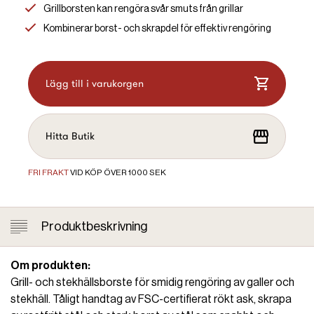
Grillborsten kan rengöra svår smuts från grillar
Kombinerar borst- och skrapdel för effektiv rengöring
Lägg till i varukorgen
Hitta Butik
FRI FRAKT
VID KÖP ÖVER 1000 SEK
Produktbeskrivning
Om produkten:
Grill- och stekhällsborste för smidig rengöring av galler och
stekhäll. Tåligt handtag av FSC-certifierat rökt ask, skrapa