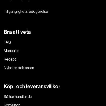
Tillgänglighetsredogörelse
Bra att veta
FAQ
Manualer
Recept
Nyheter och press
Köp- och leveransvillkor
Så här handlar du
Köpvillkor